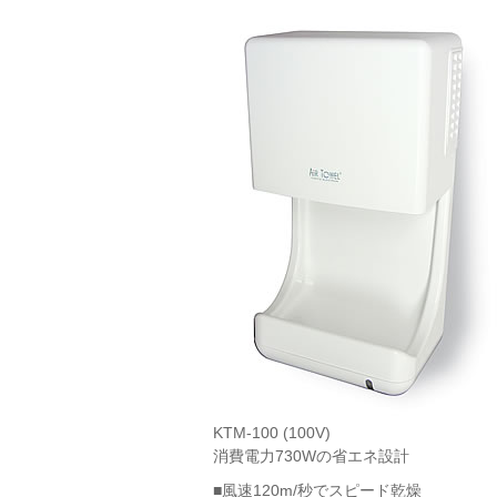
KTM-100 (100V)
消費電力730Wの省エネ設計
■風速120m/秒でスピード乾燥