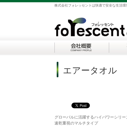
株式会社フォレッセントは快適で安全な生活環
エアータオル
グローバルに活躍するハイパワーシリー
速乾重視のマルチタイプ